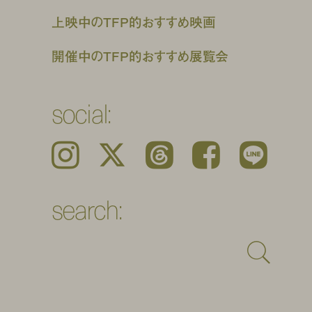
上映中のTFP的おすすめ映画
開催中のTFP的おすすめ展覧会
social:
Instagram
𝕏
Threads
Facebook
LINE
search: