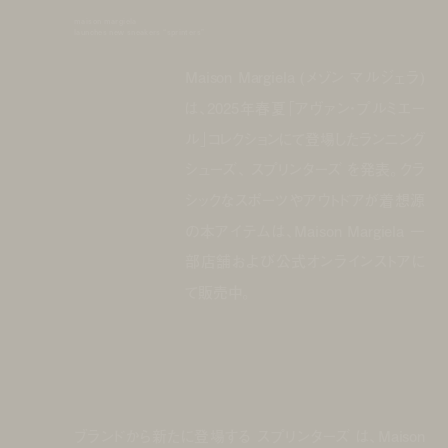
maison margiela
launches new sneakers “sprinters”
Maison Margiela (メゾン マルジェラ)
は、2025年春夏「アヴァン・プルミエー
ル」コレクションにて登場したランニング
シューズ、 スプリンターズ を発表。クラ
シックなスポーツやアウトドアが着想源
の本アイテムは、Maison Margiela 一
部店舗および公式オンラインストアに
て販売中。
ブランドから新たに登場する スプリンターズ は、Maison