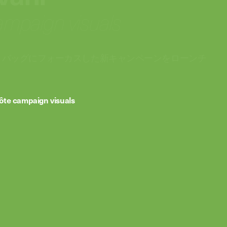
campaign visuals
ト バッグにフォーカスした新キャンペーンをローンチ
côte campaign visuals