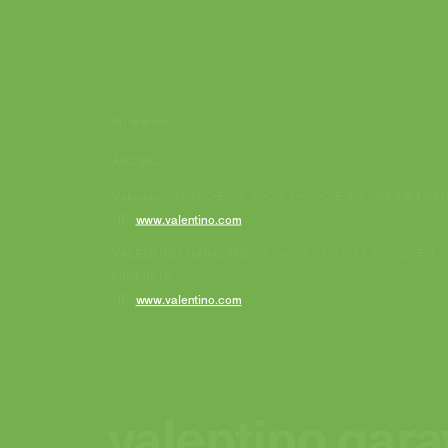
問い合わせ先
ABC順に
Valentino - ヴァレンティノ インフォメーションデスク／03-6384-351
HP:
www.valentino.com
VALENTINO GARAVANI - ヴァレンティノ インフォメーションデスク
6384-3512
HP:
www.valentino.com
valentino gara