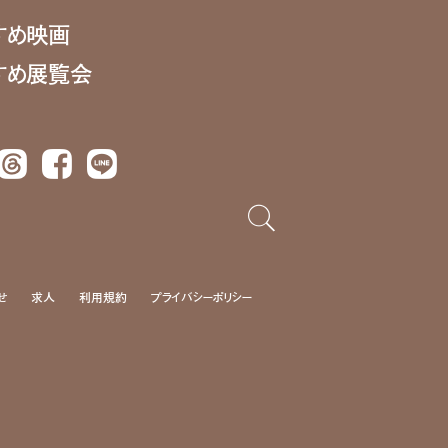
すめ映画
すめ展覧会
Threads
Facebook
LINE
せ
求人
利用規約
プライバシーポリシー