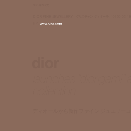
問い合わせ先
DIOR FINE JEWELLERY - クリスチャン ディオール／0120-02-19
HP:
www.dior.com
dior
launches "diorigami" 
collection
ディオールから新作ファイン ジュエリー