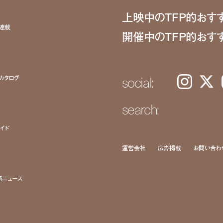
上映中のTFP的おす
ト連載
開催中のTFP的おす
social:
カタログ
Instagram
𝕏
search:
イド
運営会社
広告掲載
お問い合わ
新ニュース