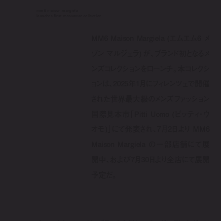
mm6 maison margiela
launches first menswear collection
MM6 Maison Margiela (エムエム6 メ
ゾン マルジェラ) が、ブランド初となるメ
ンズコレクションをローンチ。本コレクシ
ョンは、2025年1月にフィレンツェで開催
された世界最大級のメンズファッション
国際見本市「Pitti Uomo (ピッティ・ウ
オモ)」にて発表され、7月2日より MM6
Maison Margiela の一部店舗にて展
開中、および7月30日より全店にて展開
予定だ。