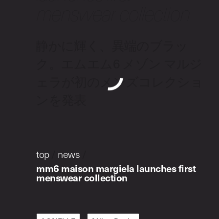
menswear collection
静かに輝く、異端のブラッ
ク。エムエム6 メゾン マルジ
ェラが初のメンズコレクショ
ンを発表
top
/
news
/
mm6 maison margiela launches first
menswear collection