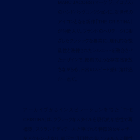
MARC JACOBS (マーク ジェイコブス)
のハンドバッグコレクションに、次世代の
アイコンとなる新作「THE CRISTINA」
が仲間入り。ブランドのヘリテージに根
ざしたクラシックな要素に、現代的な機
能性と洗練されたシルエットを融合させ
たデザインで、彫刻のような存在感を放
ちながらも、日常のスピード感に溶け込
む一点だ。
アーカイブからインスピレーションを得た「THE
CRISTINA」は、クラシックなスタイルを現代的な感性で再
構築。スクランチディテールと呼ばれる特徴的なギャザー
がアクセントとなり、端正で汎用性の高いフォルムに個性