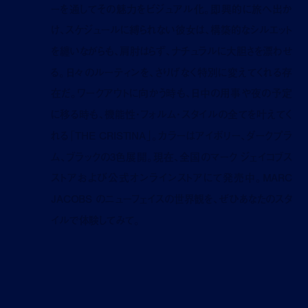
ーを通してその魅力をビジュアル化。即興的に旅へ出か
け、スケジュールに縛られない彼女は、構築的なシルエット
を纏いながらも、肩肘はらず、ナチュラルに大胆さを漂わせ
る。日々のルーティンを、さりげなく特別に変えてくれる存
在だ。
ワークアウトに向かう時も、日中の用事や夜の予定
に移る時も、機能性・フォルム・スタイルの全てを叶えてく
れる「THE CRISTINA」。カラーはアイボリー、ダークプラ
ム、ブラックの3色展開。現在、全国のマーク ジェイコブス
ストアおよび公式オンラインストアにて発売中。MARC
JACOBS のニューフェイスの世界観を、ぜひあなたのスタ
イルで体験してみて。