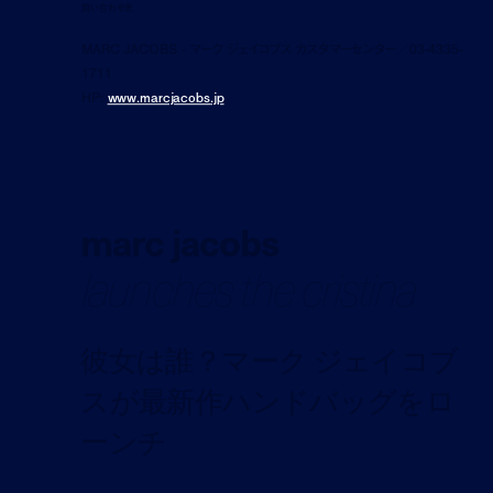
問い合わせ先
MARC JACOBS - マーク ジェイコブス カスタマーセンター／03-4335-
1711
HP:
www.marcjacobs.jp
marc jacobs
launches the cristina
彼女は誰？マーク ジェイコブ
スが最新作ハンドバッグをロ
ーンチ