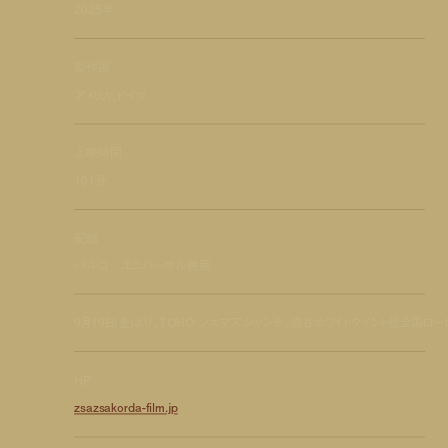
2025年
製作国
アメリカ、ドイツ
上映時間
101分
配給
パルコ ユニバーサル映画
9月19日(金)より、TOHO シネマズ シャンテ、渋谷ホワイトクイント他全国ロー
HP
zsazsakorda-film.jp