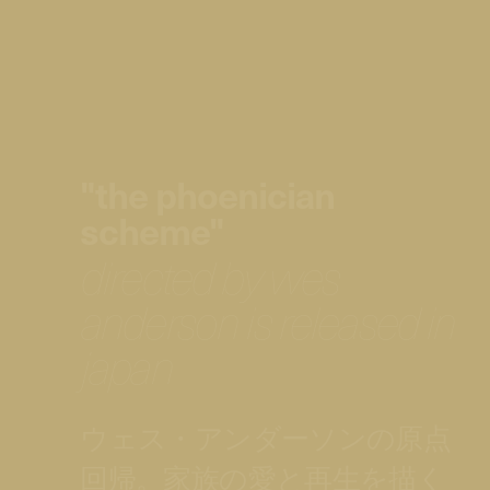
"the phoenician
scheme"
directed by wes
anderson is released in
japan
ウェス・アンダーソンの原点
回帰。家族の愛と再生を描く