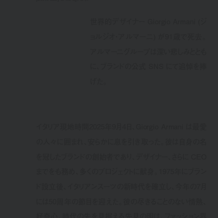
世界的デザイナー Giorgio Armani (ジ
ョルジオ・アルマーニ) が91歳で死去。
アルマーニグループは深い悲しみととも
に、ブランドの公式 SNS にて追悼を捧
げた。
イタリア現地時間2025年9月4日、Giorgio Armani は最愛
の人々に囲まれ、安らかに息を引き取った。彼は自身の名
を冠したブランドの創始者であり、デザイナー、さらに CEO
までをも務め、多くのプロジェクトに献身。1975年にブラン
ド設立後、イタリアンスーツの新時代を確立し、今年の7月
には50周年の節目を迎えた。彼の尽きることのない情熱、
好奇心、時代の先を見据える先見の明は、ファッション界