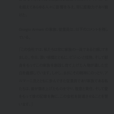
を超えてあらゆる人々に影響を与え、常に原動力であり続
けた。
Giorgio Armani の家族、従業員は、以下のコメントを残し
ている。
「この会社では、私たちは常に家族の一員であると感じてき
ました。今日、深い感慨とともに、ビジョンと情熱、そして献
身をもってこの家族を創設し育て上げた人物が遺した空
白を痛感しています。しかし、まさにその精神にのっとり、ア
ルマーニ氏とともに歩んできた従業員であり家族である私
たちは、彼が築き上げたものを守り、敬意と責任、そして愛
をもって彼の記憶を胸に、この会社を前進させることを誓
います。」