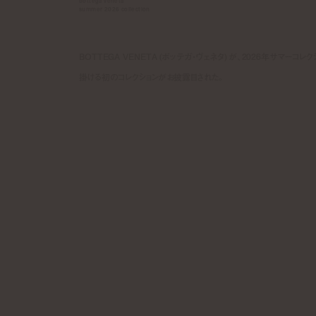
bottega veneta
summer 2026 collection
BOTTEGA VENETA (ボッテガ・ヴェネタ) が、2026年サマーコレク
掛ける初のコレクションがお披露目された。