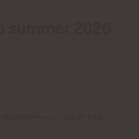
ta summer 2026
ta summer 2026
伝統。2026年サマーコレクションをミラノで発表