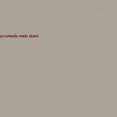
オーラリーが阪急うめだ本店でポップアップを開催
kyu umeda main store