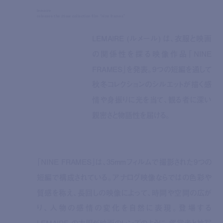
lemaire
releases the 25aw collection film “nine frames”
LEMAIRE (ルメール) は、衣服と映画
の関係性を探る映像作品「NINE
FRAMES」を発表。9つの短編を通して
秋冬コレクションのシルエットが描く感
情や身振りに光を当て、観る者に深い
親密さと物語性を届ける。
「NINE FRAMES」は、35mmフィルムで撮影された9つの
短編で構成されている。アナログ映像ならではの色彩や
質感を称え、長回しの映像によって、時間や空間の広が
り、人物の感情の変化を自然に表現。登場する