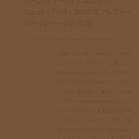
Gucci (グッチ) 2015年プレフォー
ルキャンペーンが到着
gucci's new creative director alessandro michele unveils the first campaign
今年の1月21日に Gucci (グッチ) のク
リエイティブ・ディレクターに就任した
Alessandro Michele (アレッサンドロ・
ミケーレ) による初のキャンペーンビジュ
アルが公開された。今回イギリス人フォ
トグラファーの Glen Luchford (グレン・
ルチフォード) によって捉えられた2015
年プレフォールキャンペーンでは、これ
までのグラマラスなイメージに加えどこ