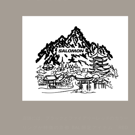
店頭には、ブラックとファイアリーレッドのカラー
リングが特徴の京都 BAL 限定アイテム「RED