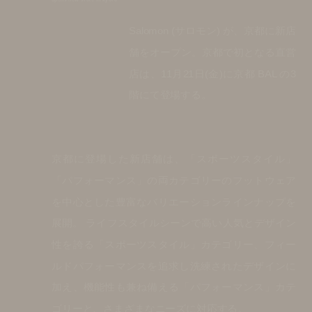
Salomon (サロモン) が、京都に新店
舗をオープン。京都で初となる直営
店は、11月21日(金)に京都 BAL の3
階にて登場する。
京都に登場した新店舗は、「スポーツスタイル」
「パフォーマンス」の両カテゴリーのフットウェア
を中心とした豊富なバリエーションラインナップを
展開。 ライフスタイルシーンで高い人気とデザイン
性を誇る「スポーツスタイル」カテゴリー、フィー
ルドパフォーマンスを追求し洗練されたデザインに
加え、機能性も兼ね備える「パフォーマンス」カテ
ゴリーと、さまざまなニーズに対応する。