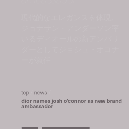
現代的なエレガンスを体現。
ジョナサン・アンダーソン率
いるディオールの新アンバサ
ダーとしてジョシュ・オコナ
ーが就任
top
/
news
/
dior names josh o'connor as new brand
ambassador