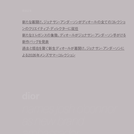
関連記事
新たな幕開け。ジョナサン・アンダーソンがディオールの全てのコレクショ
ンのクリエイティブ・ディレクターに就任
新たなエレガンスの象徴。ディオールがジョナサン・アンダーソン手がける
新作バッグを発表
過去と現在を繋ぐ新生ディオールが幕開け。ジョナサン・アンダーソンに
よる2026年メンズサマーコレクション
dior
names josh o'connor
as new brand
ambassador