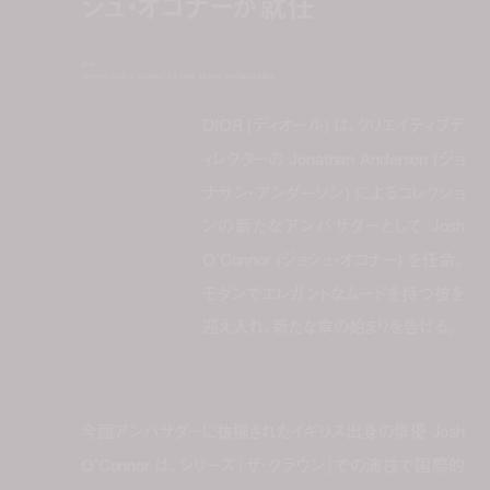
シュ・オコナーが就任
dior
names josh o'connor as new brand ambassador
DIOR (ディオール) は、クリエイティブデ
ィレクターの Jonathan Anderson (ジョ
ナサン・アンダーソン) によるコレクショ
ンの新たなアンバサダーとして Josh
O’Connor (ジョシュ・オコナー) を任命。
モダンでエレガントなムードを持つ彼を
迎え入れ、新たな章の始まりを告げる。
今回アンバサダーに抜擢されたイギリス出身の俳優 Josh
O’Connor は、シリーズ『ザ・クラウン』での演技で国際的