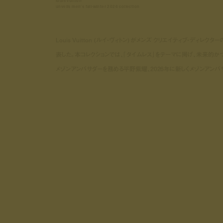
louis vuitton
unveils men’s fall-winter 2026 collection
Louis Vuitton (ルイ・ヴィトン) がメンズ クリエイティブ・ディレク
表した。本コレクションでは、「タイムレス」をテーマに掲げ、未来的か
メゾンアンバサダーを務める平野紫耀、2026年に新しくメゾンアン