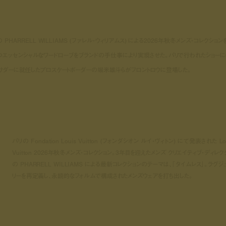
ターの PHARRELL WILLIAMS (ファレル・ウィリアムス) による2026年秋冬メンズ・コレクション
つエッセンシャルなワードローブをブランドの手仕事により実現させた。パリで行われたショーに
バサダーに就任したプロスケートボーダーの堀米雄斗らがフロントロウに登場した。
パリの Fondation Louis Vuitton (フォンダシオン ルイ・ヴィトン) にて発表された Lo
Vuitton 2026年秋冬メンズ・コレクション。3年目を迎えたメンズ クリエイティブ・ディレク
の PHARRELL WILLIAMS による最新コレクションのテーマは、「タイムレス」。ラグジ
リーを再定義し、永続的なフォルムで構成されたメンズウェアを打ち出した。