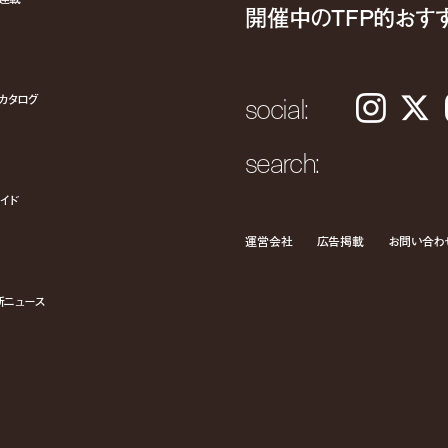
開催中のTFP的おす
social:
カタログ
Instagram
𝕏
search:
イド
運営会社
広告掲載
お問い合わ
新ニュース