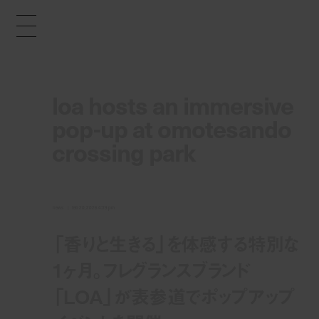
loa hosts an immersive
pop-up at omotesando
crossing park
news
feb 20, 2026 4:39 pm
「香りと生きる」を体感する特別な
1ヶ月。フレグランスブランド
「LOA」が表参道でポップアップ