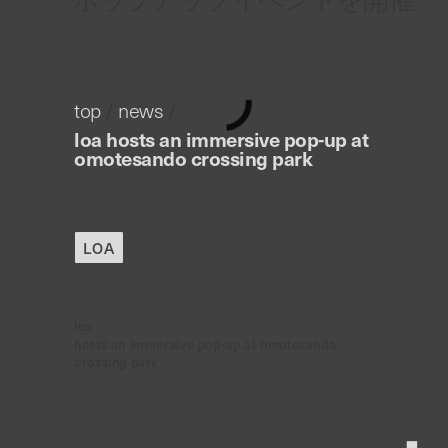
top
/
news
/
loa hosts an immersive pop-up at
omotesando crossing park
LOA
loa
hosts an immersive pop-up at omotesando
crossing park