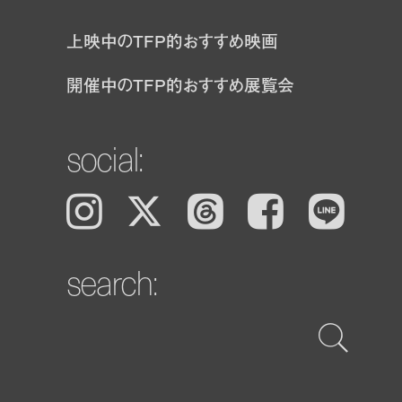
上映中のTFP的おすすめ映画
開催中のTFP的おすすめ展覧会
social:
Instagram
𝕏
Threads
Facebook
LINE
search: