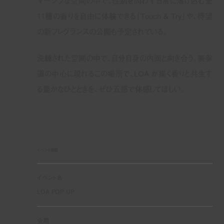
マーシブな空間の中で、性別を問わず日常に溶け込む全
11種の香りを自由に体験できる「Touch & Try」や、待望
の新フレグランスの公開も予定されている。
洗練された空間の中で、自分自身の内面と向き合う。表参
道の中心に現れるこの場所で、LOA が描く香りと共生す
る豊かなひとときを、ぜひ五感で体感してほしい。
イベント情報
イベント名
LOA POP UP
会期