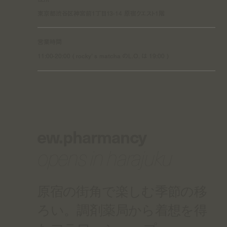
東京都渋谷区神宮前1丁目13-14 原宿クエスト1階
営業時間
11:00-20:00 ( rocky’ s matcha のL.O. は 19:00 )
ew.pharmancy
opens in harajuku
原宿の街角で楽しむ季節の移
ろい。調剤薬局から着想を得