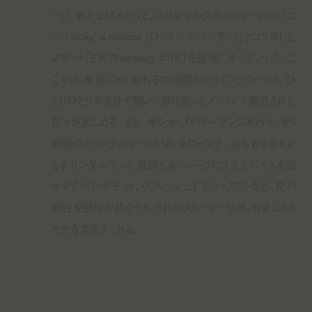
ー)」。新たな試みとして、ロサンゼルス発のティーカンパニ
ー 「rockyʼ s matcha (ロッキーズ マッチャ)」とコラボした
スポット「EW.Pharmacy #106」を原宿にオープンした。こ
こでは、季節ごとに変わる12種類のドライフラワーから、ひ
とりひとりの気分や想いに寄り添ったメソッドで調合された
花々が楽しめる。また、本ショップのオープンにあわせ、全6
種類のオリジナルオードトワレをローンチ。落ち着きをもた
らすサンダルウッド、気持ちをシャープにするスパイスを効
かせたベルガモット、リフレッシュするジャスミンなど、花の
個性や感情が紡ぐそれぞれのストーリー性が、日常にささ
やかな変化をくれる。