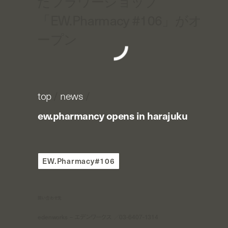
たフラワーショップ
「EW.Pharmacy #106」がオ
ープン
top
/
news
/
ew.pharmancy opens in harajuku
EW.Pharmacy#106
問い合わせ先
edenworks – エデンワークス ／03-6407-1314