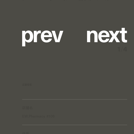
p
r
e
v
n
e
x
t
1
/
4
店舗情報
店舗名
EW.Pharmacy #106
住所