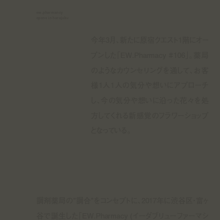
ew.pharmancy
opens in harajuku
今年3月、新たに原宿クエスト1階にオー
プンした「EW.Pharmacy #106」。薬局
のようなカウンセリングを通して、お客
様1人1人の気分や想いにアプローチ
し、今の気分や想いに沿った花々を処
方してくれる新感覚のフラワーショップ
となっている。
調剤薬局の”調合”をコンセプトに、2017年に渋谷区・富ヶ
谷で誕生した「EW.Pharmacy (イーダブリューファーマシ