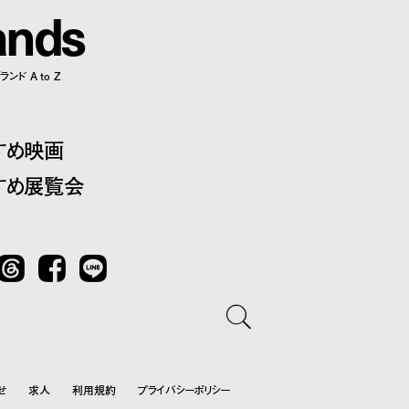
a
n
d
s
ンド A to Z
すめ映画
すめ展覧会
Threads
Facebook
LINE
せ
求人
利用規約
プライバシーポリシー