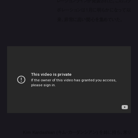
レーションラインが発表された。このコラ
ボレーションは1月に明らかになって以
来、非常に高い関心を集めていた。
Kim Kardashian (キム・カーダンシアン) を姉に持ち、米リ