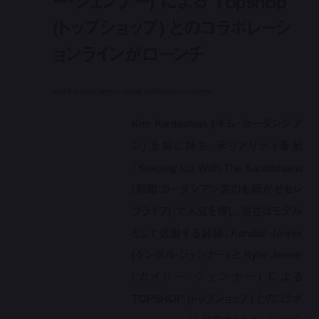
ー・ジェンナー) による Topshop
(トップショップ) とのコラボレーシ
ョンラインがローンチ
kendall and kylie jenner's topshop collaboration is loanched
Kim Kardashian (キム・カーダンシア
ン) を姉に持ち、米リアリティ番組
『Keeping Up With The Kardashians
(邦題：カーダシアン家のお騒がせセレ
ブライフ)』で人気を博し、現在はモデル
として活動する姉妹、Kendall Jenner
(ケンダル・ジェンナー) と Kylie Jenner
(カイリー・ジェンナー) による
TOPSHOP (トップショップ) とのコラボ