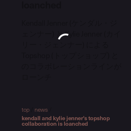
loanched
Kendall Jenner (ケンダル・ジ
ェンナー) と Kylie Jenner (カイ
リー・ジェンナー) による
Topshop (トップショップ) と
のコラボレーションラインが
ローンチ
top
/
news
/
kendall and kylie jenner's topshop
collaboration is loanched