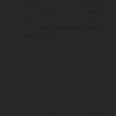
May Jagger (ジョージア・メイ・ジャガー)、BIGBANG (ビッ
グバン) の G-Dragon (ジードラゴン) など、綺羅星のごと
く立ち並ぶセレブリティたち。そして Julian Moore (ジュリ
アン・ムーア) の嫋やかな姿に会場中が息を飲むなか、ショ
ーの幕は切って落とされた。
Vanessa Paradis
Kristen Stewart と Julian Moore
G-Dragon と Rita Ora
ファーストルックで登場したのは、メタリックの輝きを放つ真