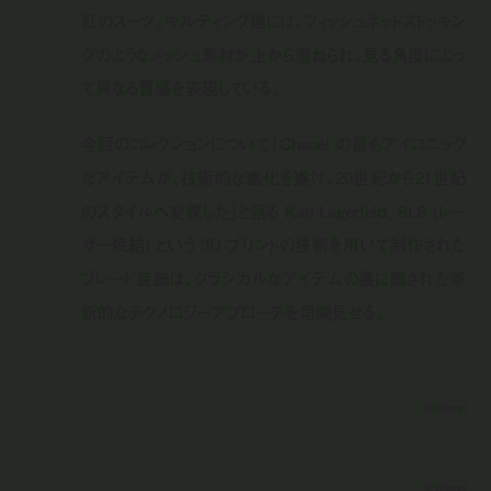
紅のスーツ。キルティング地には、フィッシュネットストッキン
グのようなメッシュ素材が上から重ねられ、見る角度によっ
て異なる質感を表現している。
今回のコレクションについて「Chanel の最もアイコニック
なアイテムが、技術的な進化を遂げ、20世紀から21世紀
のスタイルへ変貌した」と語る Karl Lagerfeld。SLS (レー
ザー焼結) という 3D プリントの技術を用いて制作された
ブレード装飾は、クラシカルなアイテムの裏に隠された革
新的なテクノロジーアプローチを垣間見せる。
© Chanel
© Chanel