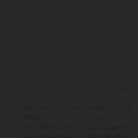
© Chanel
© Chanel
© Chanel
© Chanel
タイムレスなエレガンス、クラシカルかつモダン。メゾンを
代表するスーツルックは、センシュアルなシアージャケット
やレザーのドレスとのレイヤード、そしてマスキュリンなスク
エアショルダーにより、エグゼクティブな社交場に相応しい