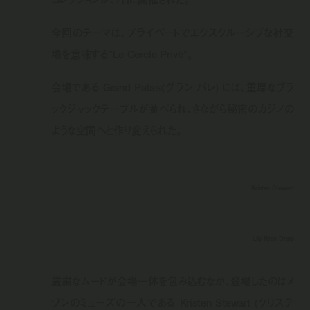
今回のテーマは、プライベートでエクスクルーシブな社交
場を意味する”Le Cercle Privé”。
会場である Grand Palais(グラン パレ) には、重厚なブラ
ックジャックテーブルが並べられ、さながら秘密のカジノの
ような空間へと作り変えられた。
Kristen Stewart
Lily-Rose Depp
厳粛なムードが会場一体を包み込むなか、登場したのはメ
ゾンのミューズの一人である Kristen Stewart (クリステ