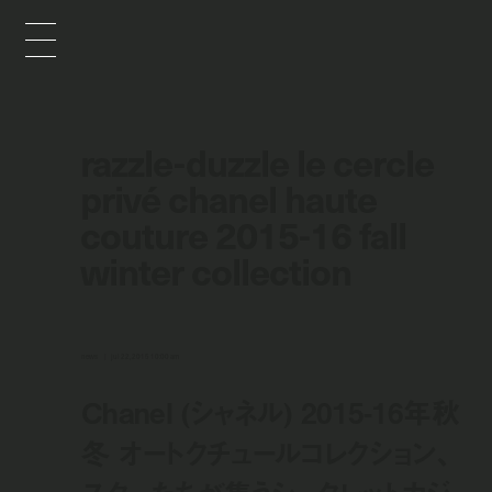
razzle-duzzle le cercle
privé chanel haute
couture 2015-16 fall
winter collection
news
jul 22, 2015 10:00 am
Chanel (シャネル) 2015-16年秋
冬 オートクチュールコレクション、