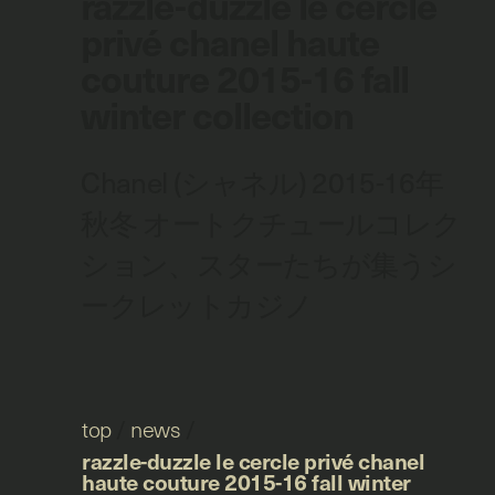
razzle-duzzle le cercle
privé chanel haute
couture 2015-16 fall
winter collection
Chanel (シャネル) 2015-16年
秋冬 オートクチュールコレク
ション、スターたちが集うシ
ークレットカジノ
top
/
news
/
razzle-duzzle le cercle privé chanel
haute couture 2015-16 fall winter