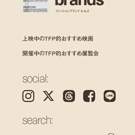
ファッションブランド A to Z
上映中のTFP的おすすめ映画
開催中のTFP的おすすめ展覧会
social:
Instagram
𝕏
Threads
Facebook
LINE
search: