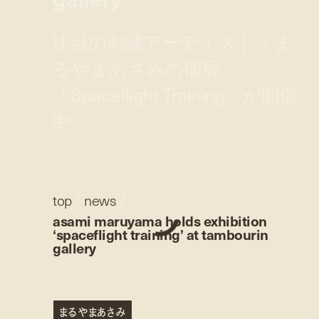
注目の刺繍アーティスト・ま
るやまあさみの個展
「Spaceflight Training」が開催
中
top
/
news
/
asami maruyama holds exhibition
‘spaceflight training’ at tambourin
gallery
まるやまあさみ