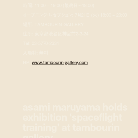
時間: 11:00 – 19:00 (最終日〜18:00)
オープニング・レセプション: 7月21日 (火) 18:00 – 20:00
場所: TAMBOURIN GALLERY
住所: 東京都渋谷区神宮前2-3-24
Tel: 03-5770-2331
入場料: 無料
HP:
www.tambourin-gallery.com
asami maruyama holds
exhibition ‘spaceflight
training’ at tambourin
gallery