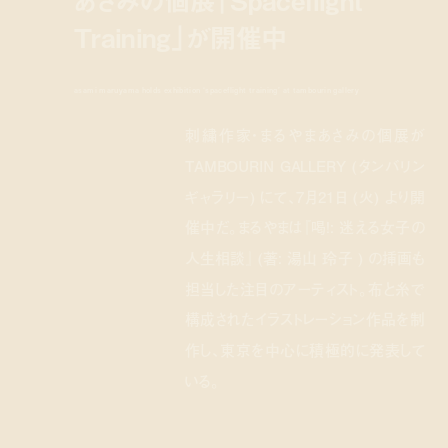
Training」が開催中
asami maruyama holds exhibition ‘spaceflight training’ at tambourin gallery
刺繍作家・まるやまあさみの個展が
TAMBOURIN GALLERY (タンバリン
ギャラリー) にて、7月21日 (火) より開
催中だ。まるやまは『喝!: 迷える女子の
人生相談』 (著: 湯山 玲子 ) の挿画も
担当した注目のアーティスト。布と糸で
構成されたイラストレーション作品を制
作し、東京を中心に積極的に発表して
いる。