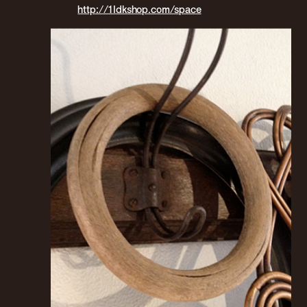
http://1ldkshop.com/space