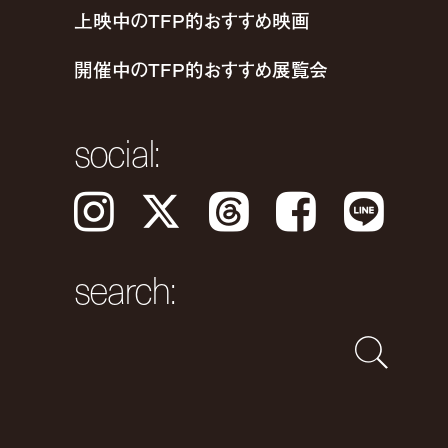
上映中のTFP的おすすめ映画
開催中のTFP的おすすめ展覧会
social:
Instagram
𝕏
Threads
Facebook
LINE
search: