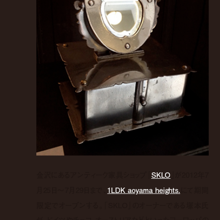
金沢にあるアンティーク家具ショップ「
SKLO
」が2012年7
月25日～7月29日まで、
1LDK aoyama heights.
にて期間
限定でオープンする。「SKLO」のオーナーである塚本氏