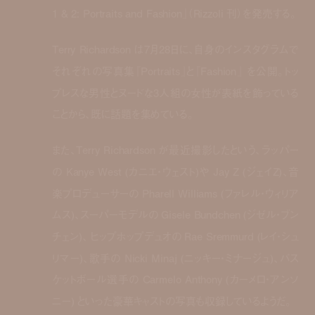
1 & 2: Portraits and Fashion』（Rizzoli 刊）を発売する。
Terry Richardson は7月28日に、自身のインスタグラムで
それぞれの写真集『Portraits』と『Fashion』 を公開。トッ
プレスな男性とヌードな3人組の女性が表紙を飾っている
ことから、既に話題を集めている。
また、Terry Richardson が最近撮影したという、ラッパー
の Kanye West (カニエ・ウェスト)や Jay Z (ジェイZ)、音
楽プロデューサーの Pharell Williams (ファレル・ウィリア
ムス)、スーパーモデルの Gisele Bundchen (ジゼル・ブン
チェン)、 ヒップホップデュオの Rae Sremmurd (レイ・シュ
リマー)、歌手の Nicki Minaj (ニッキー・ミナージュ)、バス
ケットボール選手の Carmelo Anthony (カーメロ・アンソ
ニー) といった豪華キャストの写真も収録しているようだ。