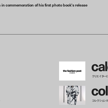
 in commemoration of his first photo book's release
c
a
l
クリエイター
c
o
l
ー
コレクション