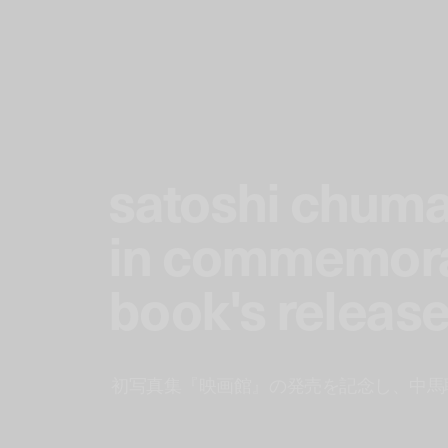
satoshi chuma 
in commemorati
book's releas
初写真集『映画館』の発売を記念し、中馬聰 