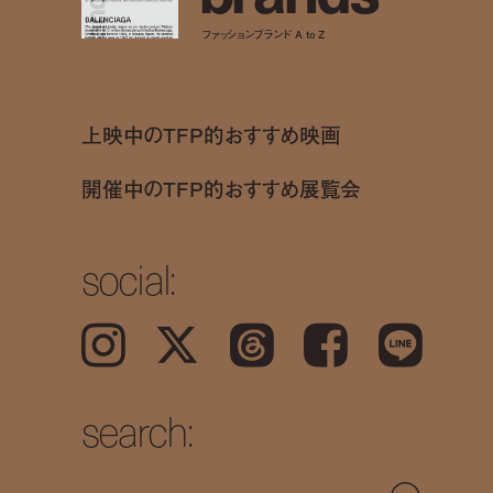
ファッションブランド A to Z
上映中のTFP的おすすめ映画
開催中のTFP的おすすめ展覧会
social:
Instagram
𝕏
Threads
Facebook
LINE
search: