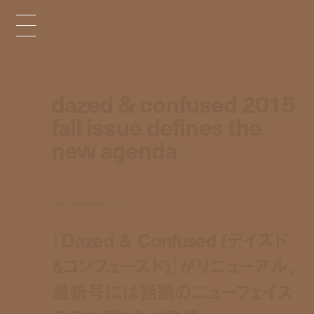
dazed & confused 2015
fall issue defines the
new agenda
news
aug 16, 2015 6:37 pm
『Dazed & Confused (デイズド
&コンフューズド)』がリニューアル、
最新号には話題のニューフェイス