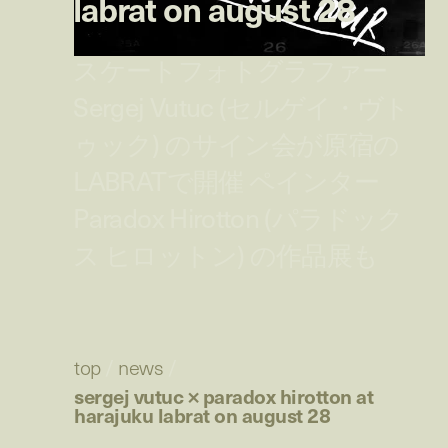
labrat on august 28
スケートフォトグラファー
Sergej Vutuc (セルゲイ・ヴト
ゥック) のサイン会が原宿の
LABRATで開催 ペインター
Paradox Hirotton (パラドック
ス ヒロットン) の作品展も
top
/
news
/
sergej vutuc × paradox hirotton at
harajuku labrat on august 28