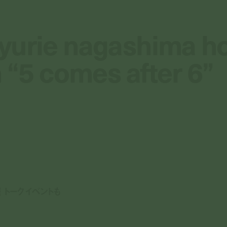
yurie nagashima h
yurie nagashima h
n “5 comes after 6”
n “5 comes after 6”
 トークイベントも