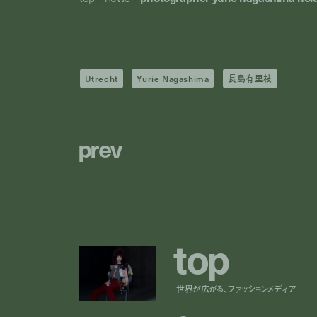
Utrecht
Yurie Nagashima
長島有里枝
p
r
e
v
t
o
p
世界が広がる、ファッションメディア