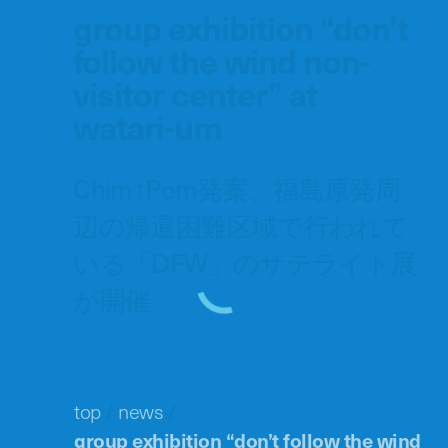
group exhibition “don’t
follow the wind non-
visitor center” at
watari-um
Chim↑Pom発案、福島原発周
辺の帰還困難区域で行われて
いる「DFW」のサテライト展
が開催
top
/
news
/
group exhibition “don’t follow the wind