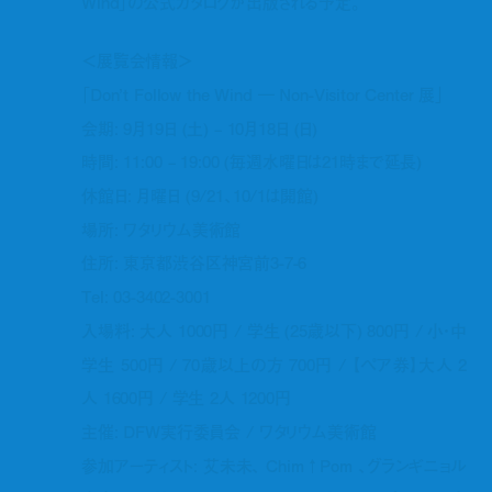
Wind」の公式カタログが出版される予定。
＜展覧会情報＞
「Don’t Follow the Wind ― Non-Visitor Center 展」
会期: 9月19日 (土) – 10月18日 (日)
時間: 11:00 – 19:00 (毎週水曜日は21時まで延長)
休館日: 月曜日 (9/21、10/1は開館)
場所: ワタリウム美術館
住所: 東京都渋谷区神宮前3-7-6
Tel: 03-3402-3001
入場料: 大人 1000円 / 学生 (25歳以下) 800円 / 小・中
学生 500円 / 70歳以上の方 700円 / 【ペア券】大人 2
人 1600円 / 学生 2人 1200円
主催: DFW実行委員会 / ワタリウム美術館
参加アーティスト: 艾未未、 Chim↑Pom 、グランギニョル