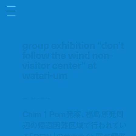
group exhibition “don’t
follow the wind non-
visitor center” at
watari-um
news
sep 17, 2015 10:47 am
Chim↑Pom発案、福島原発周
辺の帰還困難区域で行われてい