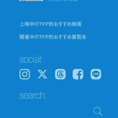
上映中のTFP的おすすめ映画
開催中のTFP的おすすめ展覧会
social:
Instagram
𝕏
Threads
Facebook
LINE
search: