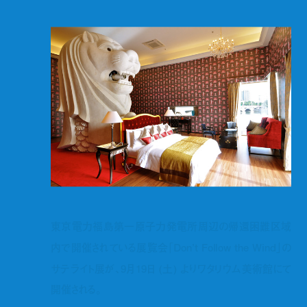
東京電力福島第一原子力発電所周辺の帰還困難区域
内で開催されている展覧会「Don’t Follow the Wind」の
サテライト展が、9月19日 (土) よりワタリウム美術館にて
開催される。