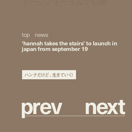
メージフォーラムで公開
top
/
news
/
‘hannah takes the stairs’ to launch in
japan from september 19
ハンナだけど、生きていく！
p
r
e
v
n
e
x
t