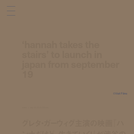
‘hannah takes the
stairs’ to launch in
japan from september
19
©Visit Films
news
sep 18, 2015 2:00 pm
グレタ・ガーウィグ主演の映画『ハ
ンナだけど、生きていく！』が渋谷の