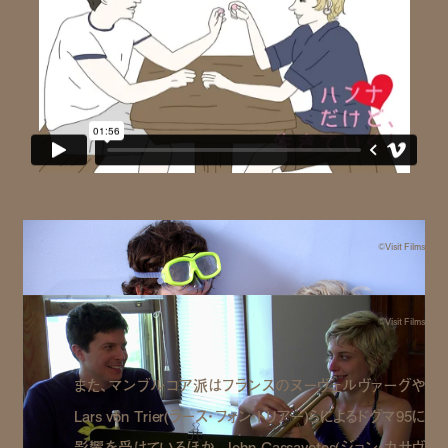
©Visit Films
©Visit Films
また、マンブルコア派はフランスのヌーヴェルヴァーグや
Lars von Trier(ラース・フォン・トリアー)らによるドグマ95に
影響を受けているほか、John Cassavetes(ジョン・カサヴ