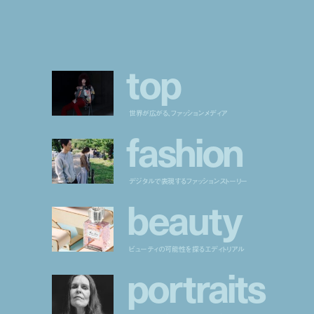
t
o
p
世界が広がる、ファッションメディア
f
a
s
h
i
o
n
デジタルで表現するファッションストーリー
b
e
a
u
t
y
ビューティの可能性を探るエディトリアル
p
o
r
t
r
a
i
t
s