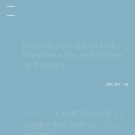
katsuhisa sato to hold
the first solo exhibition
in 2 years
写真提供：児玉画廊
news
sep 29, 2015 10:35 am
アーティスト 佐藤克久が2年ぶり
の個展を開催 新作ペインティン