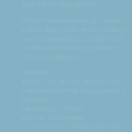
美術館、大阪) などで作品を発表してきた。
同ギャラリーでの2013年の開催以来、2年ぶりの個展とな
る本展では、個展タイトルの通り、制作にあたって「傑作」と
いうものについて熟慮を踏まえた上での、新作ペインティ
ングを展示。初日の10月3日 (土) には、18:00よりオープニ
ング・レセプションが開催される。
＜展覧会情報＞
佐藤克久 「・・・けれど難しい事に、実はそれらすべてをすっ
かり忘れた時に出来るのである。このようにして描かれたも
のが傑作である。」
会期: 10月3日 (土) – 11月7日 (土)
時間: 11:00 – 19:00 (日月祝休廊)
オープニング・レセプション: 10月3日 (土) 18:00 – 20:00