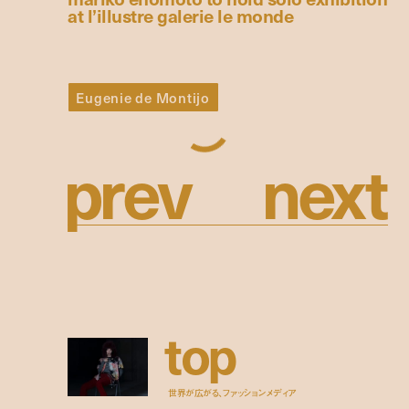
at l’illustre galerie le monde
Eugenie de Montijo
p
r
e
v
n
e
x
t
t
o
p
世界が広がる、ファッションメディア