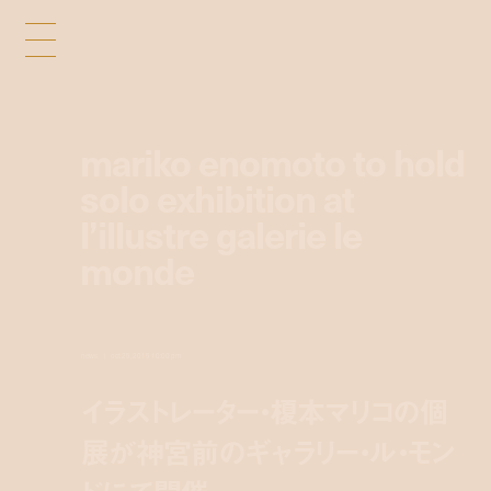
mariko enomoto to hold
solo exhibition at
l’illustre galerie le
monde
news
oct 25, 2015 10:00 pm
イラストレーター・榎本マリコの個
展が神宮前のギャラリー・ル・モン