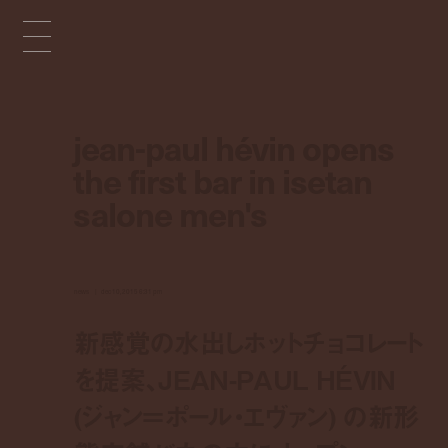
jean-paul hévin opens
the first bar in isetan
salone men's
news
dec 10, 2015 6:31 pm
新感覚の水出しホットチョコレート
を提案、JEAN-PAUL HÉVIN
(ジャン＝ポール・エヴァン) の新形