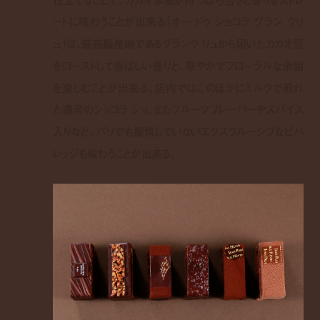
ートに味わうことが出来る「オー ドゥ ショコラ グラン クリ
ュ」は、最高級産地であるグランク リュから届いたカカオ豆
をローストして香ばしい香りと、華やかでフローラルな余韻
を楽しむことが出来る。店内ではこのほかにミルクで煎れ
た通常のショコラ ショ、またフルーツフレーバーやスパイス
入りなど、パリでも提供していないエクスクルーシブなビバ
レッジも味わうことが出来る。