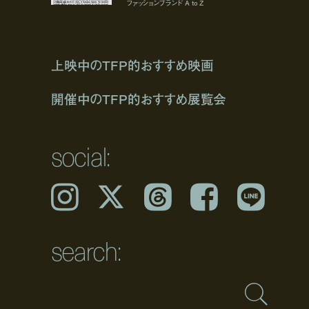
ファッションブランド A to Z
上映中のTFP的おすすめ映画
開催中のTFP的おすすめ展覧会
social:
Instagram
𝕏
Threads
Facebook
LINE
search: