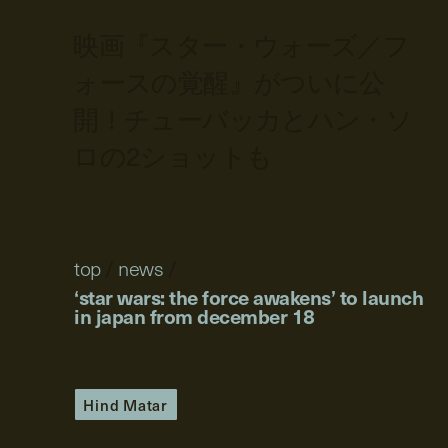
映画『スター・ウォーズ／フ
ォースの覚醒』がついに公
開！チューバッカとハン・ソ
ロの2ショットも
top
/
news
/
‘star wars: the force awakens’ to launch
in japan from december 18
Hind Matar