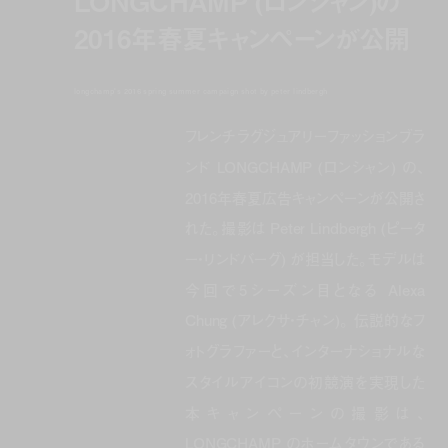
LONGCHAMP (ロンシャン)の
2016年春夏キャンペーンが公開
longchamp's 2016 spring summer campaign shot by peter lindbergh
フレンチラグジュアリーファッションブラ
ンド LONGCHAMP (ロンシャン) の、
2016年春夏広告キャンペーンが公開さ
れた。撮影は Peter Lindbergh (ピータ
ー・リンドバーグ) が担当した。モデルは
今回で5シーズン目となる Alexa
Chung (アレクサ・チャン)。 伝説的なフ
ォトグラファーと、インターナショナルな
スタイルアイコンの初競演を実現した
本キャンペーンの撮影は、
LONGCHAMP のホームタウンである