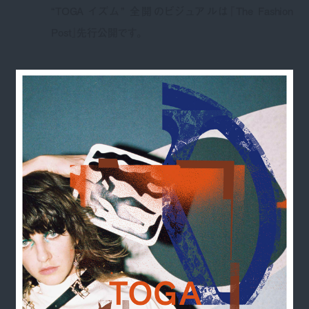
“TOGA イズム” 全開のビジュアルは『The Fashion
Post』先行公開です。