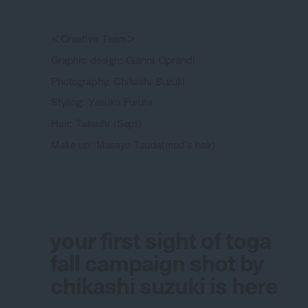
＜Creative Team＞
Graphic design: Gianni Oprandi
Photography: Chikashi Suzuki
Styling: Yasuko Furuta
Hair: Takeshi (Sept)
Make up: Masayo Tsuda(mod’s hair)
your first sight of toga
fall campaign shot by
chikashi suzuki is here