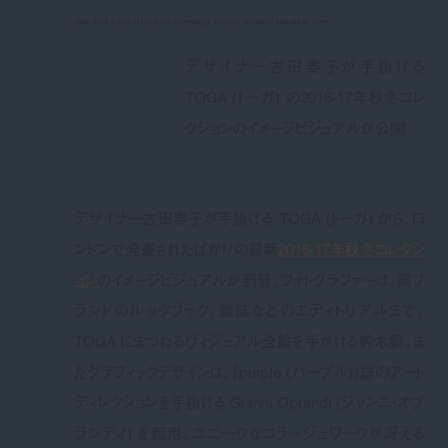
your first sight of toga fall campaign shot by chikashi suzuki is here
デザイナー古田泰子が手掛ける
TOGA (トーガ) の2016-17年秋冬コレ
クションのイメージビジュアルが公開！
デザイナー古田泰子が手掛ける TOGA (トーガ) から、ロ
ンドンで発表されたばかりの最新
2016-17年秋冬コレクシ
ョン
のイメージビジュアルが到着。フォトグラファーは、同ブ
ランドのルックブック、雑誌などのエディトリアルまで、
TOGA にまつわるヴィジュアル全般を手がける鈴木親。ま
たグラフィックデザインは、『purple (パープル)』誌のアート
ディレクションを手掛ける Gianni Oprandi (ジャンニ・オプ
ランディ) を起用。ユニークなコラージュワークが冴える