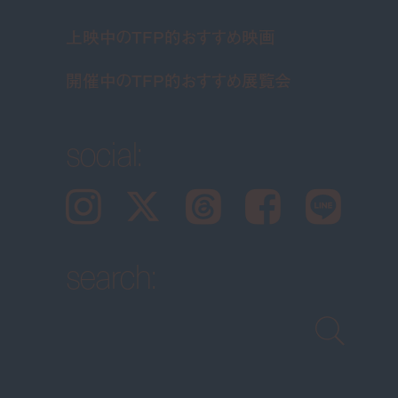
上映中のTFP的おすすめ映画
開催中のTFP的おすすめ展覧会
social:
Instagram
𝕏
Threads
Facebook
LINE
search: