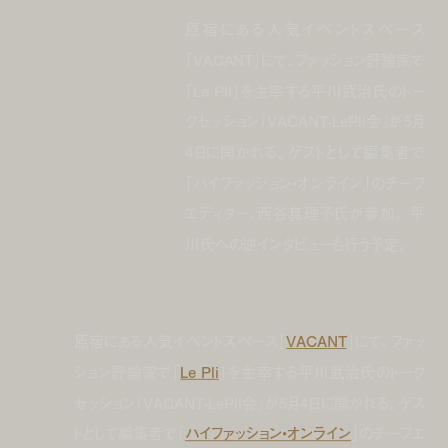
原宿にある人気イベントスペース
「VACANT」にて、ファッション評論家で
「Le Pli」を主宰する平川武治氏のトー
クセッション『VACANT-LePli会』が5月
4日に開かれる。ゲストとして編集者で
「ハイファッション•オンライン」のチーフ
エディター、西谷真理子氏が参加。 平
川氏への逆インタビューも行う予定。
原宿にある人気イベントスペース「
VACANT
」にて、ファッ
ション評論家で「
Le Pli
」を主宰する平川武治氏のトーク
セッション『VACANT-LePli会』が5月4日に開かれる。ゲス
トとして編集者で「
ハイファッション•オンライン
」のチーフエ