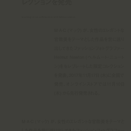
レクションを発売
breaking: m·a·c collaborates with helmut newton
M·A·C (マック) が、女性のエレガントな
官能美をテーマとした作品を世に送り
出してきたファッションフォトグラファー
Helmut Newton (ヘルムート・ニュート
ン)をセレブレートした限定コレクション
を発表。2017年11月17日 (木)に全国で
発売、オンラインストアでは11月10日
(木) から先行発売される。
M·A·C (マック) が、女性のエレガントな官能美をテーマと
した作品を世に送り出してきたファッションフォトグラファー