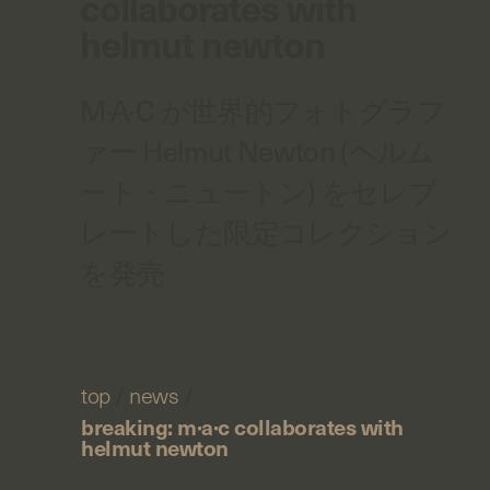
collaborates with
helmut newton
M·A·C が世界的フォトグラフ
ァー Helmut Newton (ヘルム
ート・ニュートン) をセレブ
レートした限定コレクション
を発売
top
/
news
/
breaking: m·a·c collaborates with
helmut newton