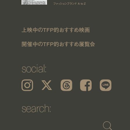
ファッションブランド A to Z
上映中のTFP的おすすめ映画
開催中のTFP的おすすめ展覧会
social:
Instagram
𝕏
Threads
Facebook
LINE
search: