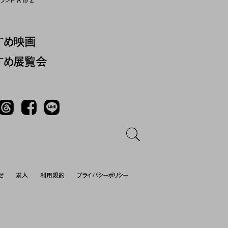
ンド A to Z
すめ映画
すめ展覧会
Threads
Facebook
LINE
せ
求人
利用規約
プライバシーポリシー