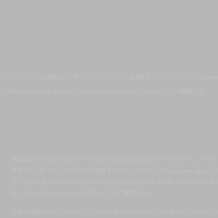
ワイトマウンテニアリング) と藤原ヒロシ率いるワールドワイドに活躍するデザインプロジェクト fragme
 PARK・ING GINZA をはじめ、 White Mountaineering の各ショップにて展開される。
相澤陽介氏が手掛けるブランド
White Mountaineering (
ホワイトマウンテニアリング
藤原ヒロシ率いるワールドワイドに活躍するデザインプロジェクト fragment design (
グメント) が初のコラボ。2016年10月29日 (土) よりTHE PARK・ING GINZA を
め、
White Mountaineering の
各ショップにて展開される。
今回の発売されるニットシリーズは、White Mountaineering の定番のラウンドヨーク