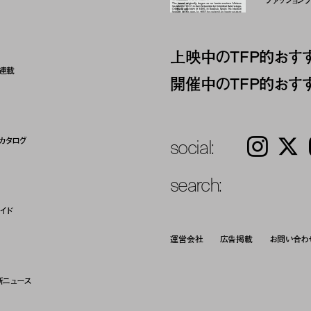
ファッションブラ
上映中のTFP的おす
ト連載
開催中のTFP的おす
social:
カタログ
Instagram
𝕏
search:
イド
運営会社
広告掲載
お問い合わ
新ニュース