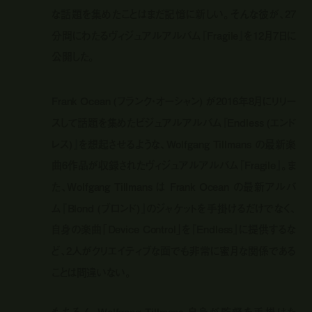
な話題を集めたことはまだ記憶に新しい。そんな彼が、27
分間にわたるヴィジュアルアルバム『Fragile』を12月7日に
公開した。
Frank Ocean (フランク・オーシャン) が2016年8月にリリー
スして話題を集めたビジュアルアルバム『Endless (エンド
レス)』を想起させるような、Wolfgang Tillmans の最新楽
曲6作品が収録されたヴィジュアルアルバム『Fragile』。ま
た、Wolfgang Tillmans は Frank Ocean の最新アルバ
ム『Blond (ブロンド)』のジャケットを手掛けるだけでなく、
自身の楽曲「Device Control」を『Endless』に提供するな
ど、2人がクリエイティブな面でも非常に蜜月な関係である
ことは間違いない。
もちろん Wolfgang Tillmans 自身が監督を手掛けた