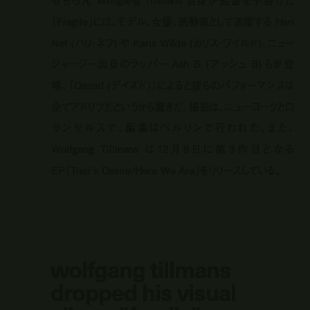
『Fragile』には、モデル、女優、活動家として活躍する Hari
Nef (ハリ・ネフ) や Karis Wilde (カリス・ワイルド)、ニュー
ジャージー出身のラッパー Ash B. (アッシュ B) らが登
場。『Dazed (デイズド)』によると彼らのパフォーマンスは
全てアドリブだというから驚きだ。撮影は、ニューヨークとロ
サンゼルスで、編集はベルリンで行われた。また、
Wolfgang Tillmans は12月9日に第3作目となる
EP『That’s Desire/Here We Are』をリリースしている。
wolfgang tillmans
dropped his visual