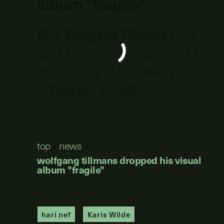
album "fragile"
奇才 Wolfgang Tillmans (ヴォ
ルフガング・ティルマンス)
がヴィジュアルアルバム
『Fragile』を公開
top
/
news
/
wolfgang tillmans dropped his visual
album "fragile"
hari nef
Karis Wilde