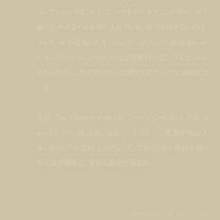
コレクションでは、アイコニックなホースプリントやバンダナ
柄のテキスタイルを取り入れている。中でも目を引くのは、
フィナーレで登場したオールレザーのルック。鮮烈なレッド
レザーのバイカージャケットには同素材のロングスカートが
合わせられ、これまでにない大胆なスタイリングに挑戦して
いる。
今回『The Fashion Post (ザ・ファッションポスト)』では、フ
ォトグラファー深谷亘によるバックステージ写真を独占入
手。キャリア10年以上のベテランでありながら挑戦を続け
る久保の躍進に、更なる期待が集まる。
yoshio kubo 2017-18年 秋冬 メンズウェ