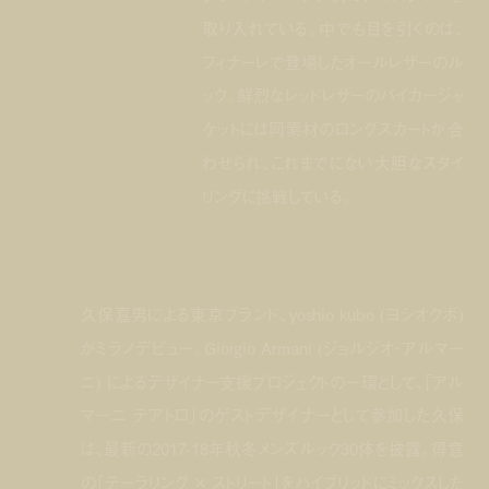
取り入れている。中でも目を引くのは、
フィナーレで登場したオールレザーのル
ック。鮮烈なレッドレザーのバイカージャ
ケットには同素材のロングスカートが合
わせられ、これまでにない大胆なスタイ
リングに挑戦している。
久保嘉男による東京ブランド、yoshio kubo (ヨシオクボ)
がミラノデビュー。Giorgio Armani (ジョルジオ・アルマー
ニ) によるデザイナー支援プロジェクトの一環として、「アル
マーニ テアトロ」のゲストデザイナーとして参加した久保
は、最新の2017-18年秋冬メンズルック30体を披露。得意
の「テーラリング × ストリート」をハイブリッドにミックスした