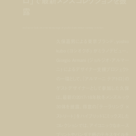
ロ」で最新メンズコレクションを披
露
exclusive look into the backstage of yoshio kubo debut runway in milan
久保嘉男による東京ブランド、yoshio
kubo (ヨシオクボ) がミラノデビュー。
Giorgio Armani (ジョルジオ・アルマー
ニ) によるデザイナー支援プロジェクト
の一環として、「アルマーニ テアトロ」の
ゲストデザイナーとして参加した久保
は、最新の2017-18年秋冬メンズルック
30体を披露。得意の「テーラリング ×
ストリート」をハイブリッドにミックスした
コレクションでは、アイコニックなホース
プリントやバンダナ柄のテキスタイルを