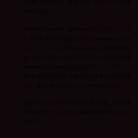
ス記録に登録されたことを考えれば、そのビッグマウスも
伊達ではない。
2010年の『Rock Dust Light Star (ロック・ダスト・ライト・ス
ター)』以来7年ぶりの新作、タイトルは『Automaton (オート
マトン)』。リードトラックの『Automaton』は、期待を裏切ら
ないスムースなファンクサウンドだ。ミュージックビデオの監
督を務めたのは Charlie Lightning (チャーリー・ライトニン
グ)。作品内では、Sci-fi 映画のような近未来的な世界観
と共に、新作の発光するヘッドピースを披露している。
最新アルバムは、2017年3月31日に発売予定。5月には来
日公演も予定。ファンは今から仮病の理由を考えておいた
方がいい。