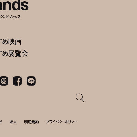
a
n
d
s
ンド A to Z
すめ映画
すめ展覧会
Threads
Facebook
LINE
せ
求人
利用規約
プライバシーポリシー