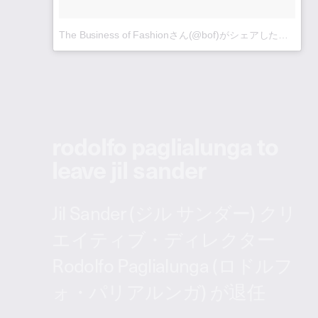
The Business of Fashionさん(@bof)がシェアした投稿
–
2
rodolfo paglialunga to
leave jil sander
Jil Sander (ジル サンダー) クリ
エイティブ・ディレクター
Rodolfo Paglialunga (ロドルフ
ォ・パリアルンガ) が退任