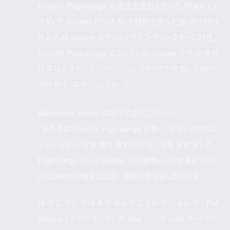
Rodolfo Paglialunga の退任を認めたという。Prada (プ
ラダ) や Vionnet (ヴィオネ) で経験を積んだ後、2014年4
月より Jil Sander のクリエイティブ・ディレクターに就任。
Rodolfo Paglialunga にとって、Jil Sander での最後の
仕事は先月のミラノファッションウィークで発表した2017-
18年秋冬コレクションとなった。
Alessandra Bettari は以下のようにコメント。
「私たちは Rodolfo Paglialunga 自身と、お互いのプロフ
ェッショナルな旅路を終わらせることを決めました。
Paglialunga の Jil Sander での素晴らしい仕事とブラン
ドのDNAへの敬意には深く感謝の意を表したいです。」
後任については未だ明らかにされていないが、Raf
Simons (ラフ・シモンズ) の Dior (ディオール) オートクチ