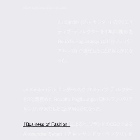
rodolfo paglialunga to leave jil sander
Jil Sander (ジル サンダー) のクリエイ
ティブ・ディレクターを3年間務めた
Rodolfo Paglialunga (ロドルフォ・パリ
アルンガ) が退任したことが明らかにな
った。
Jil Sander (ジル サンダー) のクリエイティブ・ディレクター
を3年間務めた Rodolfo Paglialunga (ロドルフォ・パリア
ルンガ) が退任したことが明らかになった。
『Business of Fashion』
によると、ブランドのCEOである
Alessandra Bettari (アレッサンドラ・ベッタリ) が