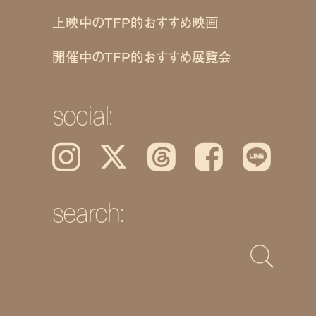
上映中のTFP的おすすめ映画
開催中のTFP的おすすめ展覧会
social:
Instagram
𝕏
Threads
Facebook
LINE
search: