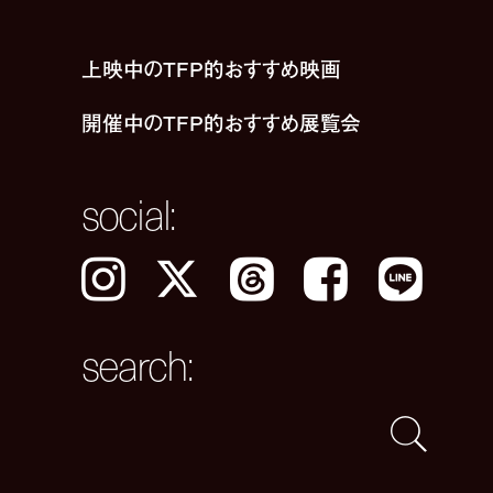
上映中のTFP的おすすめ映画
開催中のTFP的おすすめ展覧会
social:
Instagram
𝕏
Threads
Facebook
LINE
search: