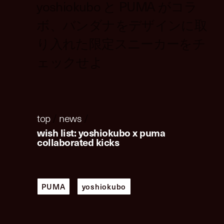
yoshiokubo と PUMA がコラ
ボ、バンダナをデザインに取
り入れた限定スニーカーをチ
ェックせよ
top
/
news
/
wish list: yoshiokubo x puma
collaborated kicks
PUMA
yoshiokubo