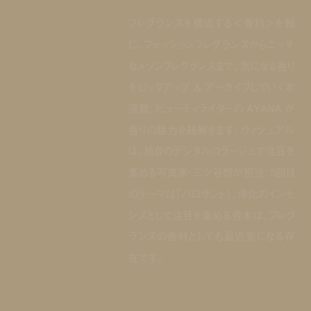
フレグランスを構成する＜香料＞を軸
に、ファッションフレグランスからニッチ
なメゾンフレグランスまで、気になる香り
をピックアップ ＆ アーカイブしていく本
連載。ビューティライターの AYANA が
香りの魅力を紐解きます。ヴィジュアル
は、独自のデジタルコラージュで注目を
集める写真家・三ツ谷想が担当。5回目
のテーマは「パロサント」。浄化のインセ
ンスとして注目を集める香木は、フレグ
ランスの香料としても最近気になる存
在です。