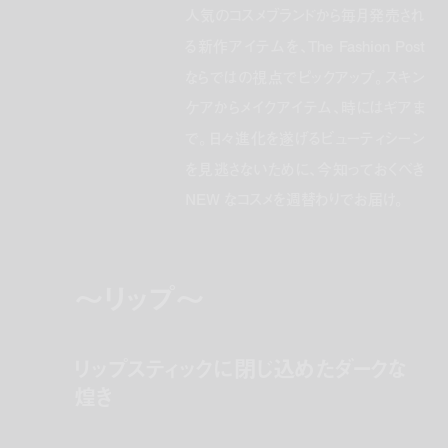
人気のコスメブランドから毎月発売され
る新作アイテムを、The Fashion Post
ならではの視点でピックアップ。スキン
ケアからメイクアイテム、時にはギアま
で。日々進化を遂げるビューティシーン
を見逃さないために、今知っておくべき
NEW なコスメを週替わりでお届け。
〜リップ〜
リップスティックに閉じ込めたダークな
煌き