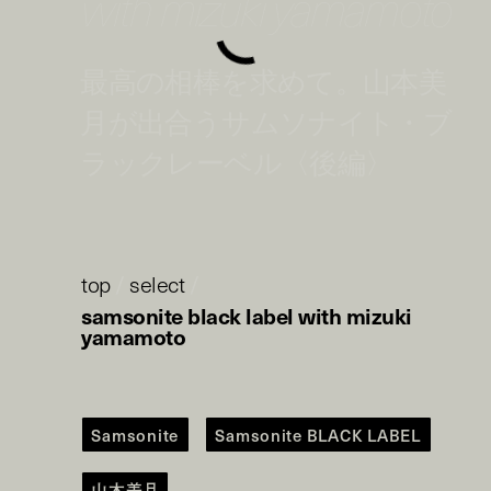
with mizuki yamamoto
最高の相棒を求めて。山本美
月が出合うサムソナイト・ブ
ラックレーベル〈後編〉
top
/
select
/
samsonite black label with mizuki
yamamoto
Samsonite
Samsonite BLACK LABEL
山本美月