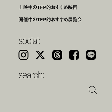
上映中のTFP的おすすめ映画
開催中のTFP的おすすめ展覧会
social:
Instagram
𝕏
Threads
Facebook
LINE
search: