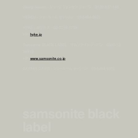
Georg Jensen - ジョージ ジェンセン ジャパン／0120-637-146
HEREU - ショールーム セッション／03-5464-9975
HYKE - ボウルズ／03-3719-1239
HP:
hyke.jp
Samsonite BLACK LABEL - サムソナイト・ジャパン／0800-12-
36910
HP:
www.samsonite.co.jp
SAYAKA DAVIS - ショールーム セッション／03-5464-9975
samsonite black
label