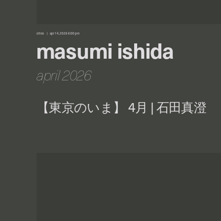
cities
apr 14, 2026 6:00 pm
masumi ishida
april 2026