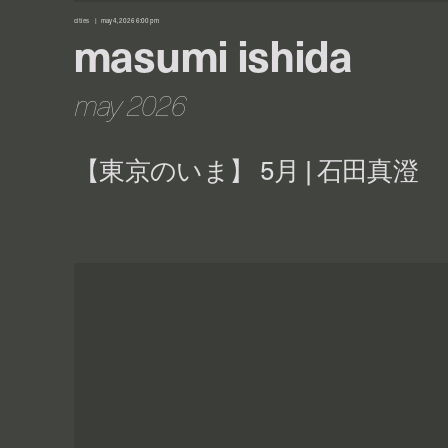
cities
may 4, 2026 6:00 pm
masumi ishida
may 2026