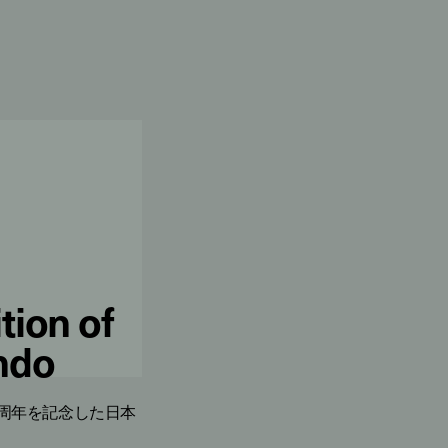
tion of
ndo
0周年を記念した日本